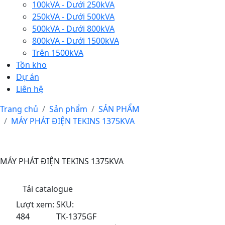
100kVA - Dưới 250kVA
250kVA - Dưới 500kVA
500kVA - Dưới 800kVA
800kVA - Dưới 1500kVA
Trên 1500kVA
Tồn kho
Dự án
Liên hệ
Trang chủ
Sản phẩm
SẢN PHẨM
MÁY PHÁT ĐIỆN TEKINS 1375KVA
MÁY PHÁT ĐIỆN TEKINS 1375KVA
Tải catalogue
Lượt xem:
SKU:
484
TK-1375GF