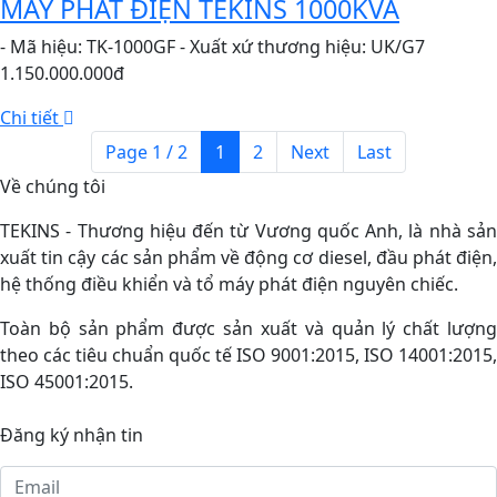
MÁY PHÁT ĐIỆN TEKINS 1000KVA
- Mã hiệu: TK-1000GF - Xuất xứ thương hiệu: UK/G7
1.150.000.000đ
Chi tiết
Page 1 / 2
1
2
Next
Last
Về chúng tôi
TEKINS - Thương hiệu đến từ Vương quốc Anh, là nhà sản
xuất tin cậy các sản phẩm về động cơ diesel, đầu phát điện,
hệ thống điều khiển và tổ máy phát điện nguyên chiếc.
Toàn bộ sản phẩm được sản xuất và quản lý chất lượng
theo các tiêu chuẩn quốc tế ISO 9001:2015, ISO 14001:2015,
ISO 45001:2015.
Đăng ký nhận tin