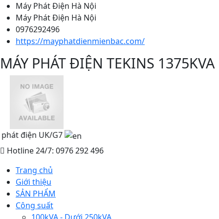
Máy Phát Điện Hà Nội
Máy Phát Điện Hà Nội
0976292496
https://mayphatdienmienbac.com/
MÁY PHÁT ĐIỆN TEKINS 1375KVA
t điện UK/G7
Hotline 24/7: 0976 292 496
Trang chủ
Giới thiệu
SẢN PHẨM
Công suất
100kVA - Dưới 250kVA