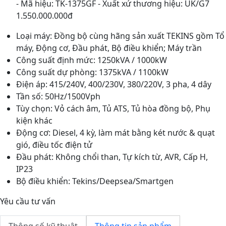
- Mã hiệu: TK-1375GF - Xuất xứ thương hiệu: UK/G7
1.550.000.000đ
Loại máy: Đồng bộ cùng hãng sản xuất TEKINS gồm Tổ
máy, Động cơ, Đầu phát, Bộ điều khiển; Máy trần
Công suất định mức: 1250kVA / 1000kW
Công suất dự phòng: 1375kVA / 1100kW
Điện áp: 415/240V, 400/230V, 380/220V, 3 pha, 4 dây
Tần số: 50Hz/1500Vph
Tùy chọn: Vỏ cách âm, Tủ ATS, Tủ hòa đồng bộ, Phụ
kiện khác
Động cơ: Diesel, 4 kỳ, làm mát bằng két nước & quạt
gió, điều tốc điện tử
Đầu phát: Không chổi than, Tự kích từ, AVR, Cấp H,
IP23
Bộ điều khiển: Tekins/Deepsea/Smartgen
Yêu cầu tư vấn