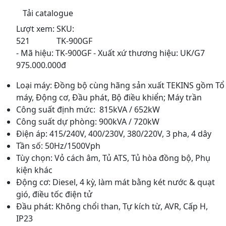
Tải catalogue
Lượt xem:
SKU:
521
TK-900GF
- Mã hiệu: TK-900GF - Xuất xứ thương hiệu: UK/G7
975.000.000đ
Loại máy: Đồng bộ cùng hãng sản xuất TEKINS gồm Tổ
máy, Động cơ, Đầu phát, Bộ điều khiển; Máy trần
Công suất định mức: 815kVA / 652kW
Công suất dự phòng: 900kVA / 720kW
Điện áp: 415/240V, 400/230V, 380/220V, 3 pha, 4 dây
Tần số: 50Hz/1500Vph
Tùy chọn: Vỏ cách âm, Tủ ATS, Tủ hòa đồng bộ, Phụ
kiện khác
Động cơ: Diesel, 4 kỳ, làm mát bằng két nước & quạt
gió, điều tốc điện tử
Đầu phát: Không chổi than, Tự kích từ, AVR, Cấp H,
IP23