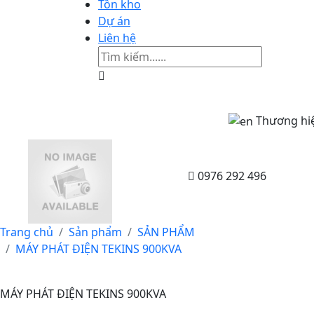
Tồn kho
Dự án
Liên hệ
Thương hiệu m
0976 292 496
Trang chủ
Sản phẩm
SẢN PHẨM
MÁY PHÁT ĐIỆN TEKINS 900KVA
MÁY PHÁT ĐIỆN TEKINS 900KVA