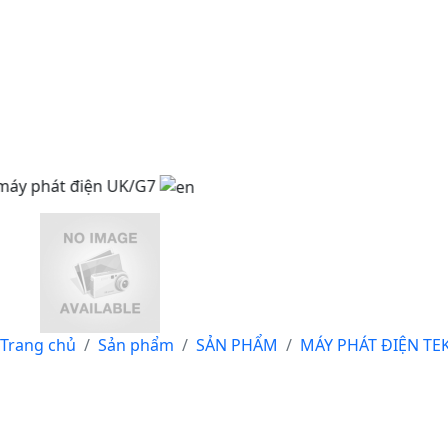
t điện UK/G7
Trang chủ
Sản phẩm
SẢN PHẨM
MÁY PHÁT ĐIỆN TE