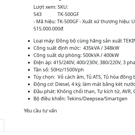
Lượt xem:
SKU:
543
TK-500GF
- Mã hiệu: TK-500GF - Xuất xứ thương hiệu: 
515.000.000đ
Loại máy: Đồng bộ cùng hãng sản xuất TEKIN
Công suất định mức: 435kVA / 348kW
Công suất dự phòng: 500kVA / 400kW
Điện áp: 415/240V, 400/230V, 380/220V, 3 pha
Tần số: 50Hz/1500Vph
Tùy chọn: Vỏ cách âm, Tủ ATS, Tủ hòa đồng 
Động cơ: Diesel, 4 kỳ, làm mát bằng két nước
Đầu phát: Không chổi than, Tự kích từ, AVR, 
Bộ điều khiển: Tekins/Deepsea/Smartgen
Yêu cầu tư vấn