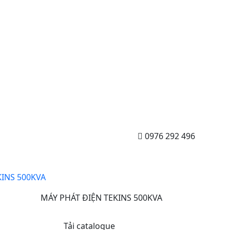
0976 292 496
KINS 500KVA
MÁY PHÁT ĐIỆN TEKINS 500KVA
Tải catalogue