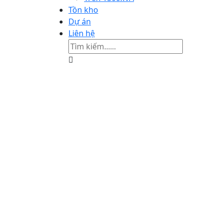
Tồn kho
Dự án
Liên hệ