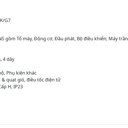
UK/G7
S gồm Tổ máy, Động cơ, Đầu phát, Bộ điều khiển; Máy trần
, 4 dây
bộ, Phụ kiện khác
 & quạt gió, điều tốc điện tử
Cấp H, IP23