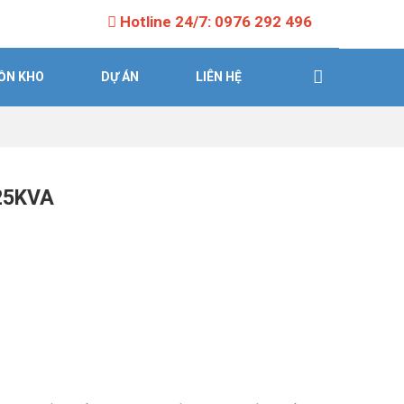
Hotline 24/7: 0976 292 496
ỒN KHO
DỰ ÁN
LIÊN HỆ
25KVA