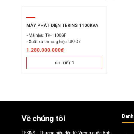
MÁY PHÁT ĐIỆN TEKINS 1100KVA
- Mã hiệu: TK-1100GF
- Xuất xứ thương hiệu: UK/G7
1.280.000.000đ
CHI TIẾT
Danh
Về chúng tôi
TEKINS - Thương hiệu đến từ Vương quốc Anh,