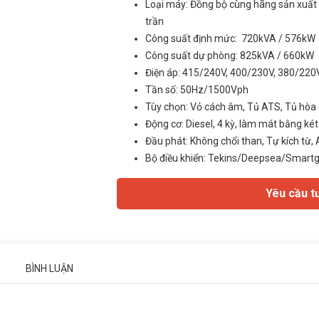
Loại máy: Đồng bộ cùng hãng sản xuất 
trần
Công suất định mức: 720kVA / 576kW
Công suất dự phòng: 825kVA / 660kW
Điện áp: 415/240V, 400/230V, 380/220V
Tần số: 50Hz/1500Vph
Tùy chọn: Vỏ cách âm, Tủ ATS, Tủ hòa 
Động cơ: Diesel, 4 kỳ, làm mát bằng két 
Đầu phát: Không chổi than, Tự kích từ, 
Bộ điều khiển: Tekins/Deepsea/Smart
Yêu cầu t
BÌNH LUẬN