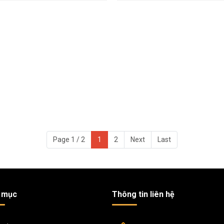
Page 1 / 2
1
2
Next
Last
 mục
Thông tin liên hệ