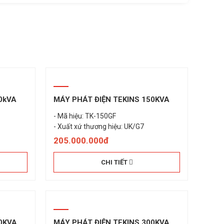
0kVA
MÁY PHÁT ĐIỆN TEKINS 150KVA
- Mã hiệu: TK-150GF
205.000.000đ
CHI TIẾT
0KVA
MÁY PHÁT ĐIỆN TEKINS 300KVA