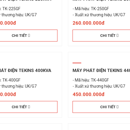
u: TK-225GF
- Mã hiệu: TK-250GF
00.000đ
260.000.000đ
CHI TIẾT
CHI TIẾT
ÁT ĐIỆN TEKINS 400KVA
MÁY PHÁT ĐIỆN TEKINS 44
u: TK-400GF
- Mã hiệu: TK-440GF
ứ thương hiệu: UK/G7
- Xuất xứ thương hiệu: UK/G7
00.000đ
450.000.000đ
CHI TIẾT
CHI TIẾT