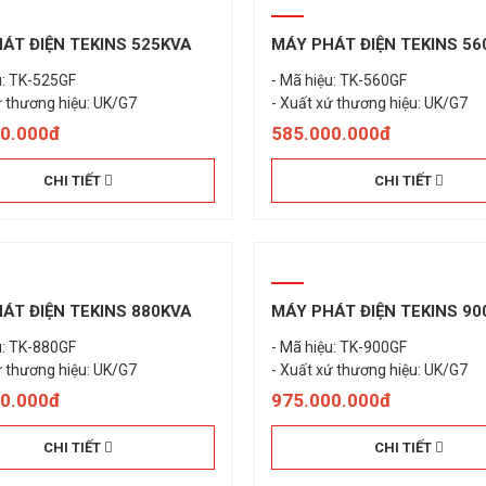
ÁT ĐIỆN TEKINS 525KVA
MÁY PHÁT ĐIỆN TEKINS 56
u: TK-525GF
- Mã hiệu: TK-560GF
ứ thương hiệu: UK/G7
- Xuất xứ thương hiệu: UK/G7
00.000đ
585.000.000đ
CHI TIẾT
CHI TIẾT
ÁT ĐIỆN TEKINS 880KVA
MÁY PHÁT ĐIỆN TEKINS 90
u: TK-880GF
- Mã hiệu: TK-900GF
ứ thương hiệu: UK/G7
- Xuất xứ thương hiệu: UK/G7
00.000đ
975.000.000đ
CHI TIẾT
CHI TIẾT