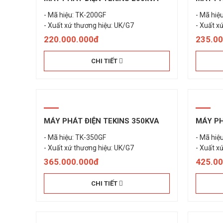
- Mã hiệu: TK-200GF
- Mã hiệ
220.000.000đ
235.0
CHI TIẾT
MÁY PHÁT ĐIỆN TEKINS 350KVA
MÁY PH
- Mã hiệu: TK-350GF
- Mã hiệ
- Xuất xứ thương hiệu: UK/G7
- Xuất x
365.000.000đ
425.0
CHI TIẾT