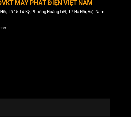
DVKT MÁY PHÁT ĐIỆN VIỆT NAM
c Hồi, Tổ 15 Tứ Kỳ, Phường Hoàng Liệt, TP Hà Nội, Việt Nam
.com