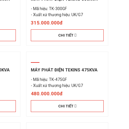
- Mã hiệu: TK-300GF
315.000.000đ
CHI TIẾT
0KVA
MÁY PHÁT ĐIỆN TEKINS 475KVA
- Mã hiệu: TK-475GF
- Xuất xứ thương hiệu: UK/G7
480.000.000đ
CHI TIẾT