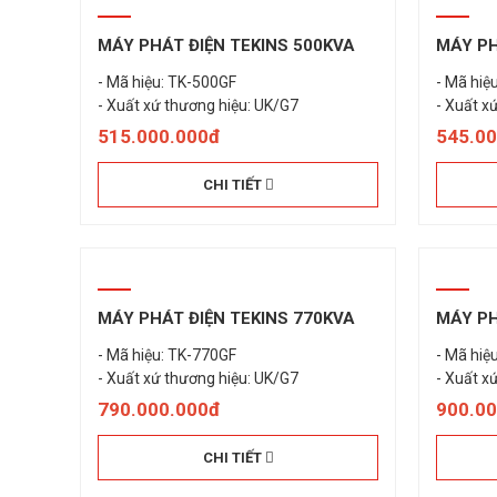
MÁY PHÁT ĐIỆN TEKINS 500KVA
MÁY PH
- Mã hiệu: TK-500GF
- Mã hiệ
- Xuất xứ thương hiệu: UK/G7
- Xuất x
515.000.000đ
545.0
CHI TIẾT
MÁY PHÁT ĐIỆN TEKINS 770KVA
MÁY PH
- Mã hiệu: TK-770GF
- Mã hiệ
- Xuất xứ thương hiệu: UK/G7
- Xuất x
790.000.000đ
900.0
CHI TIẾT