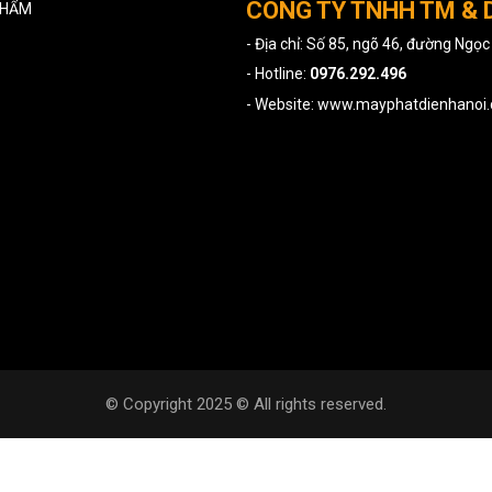
CÔNG TY TNHH TM & 
PHẨM
- Địa chỉ: Số 85, ngõ 46, đường Ngọ
- Hotline:
0976.292.496
- Website: www.mayphatdienhanoi
© Copyright 2025 © All rights reserved.