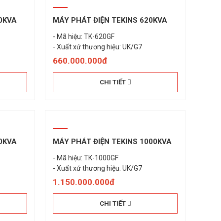
0KVA
MÁY PHÁT ĐIỆN TEKINS 620KVA
- Mã hiệu: TK-620GF
- Xuất xứ thương hiệu: UK/G7
660.000.000đ
CHI TIẾT
0KVA
MÁY PHÁT ĐIỆN TEKINS 1000KVA
- Mã hiệu: TK-1000GF
- Xuất xứ thương hiệu: UK/G7
1.150.000.000đ
CHI TIẾT