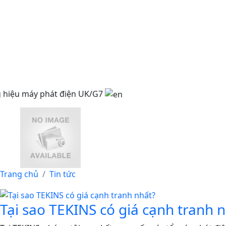
ệu máy phát điện UK/G7
Trang chủ
Tin tức
Tại sao TEKINS có giá cạnh tranh 