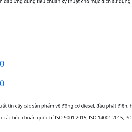
ện đáp ứng đúng tiêu chuẩn kỹ thuật cho mục đích sử dụng d
00
00
ất tin cậy các sản phẩm về động cơ diesel, đầu phát điện, 
 các tiêu chuẩn quốc tế ISO 9001:2015, ISO 14001:2015, IS