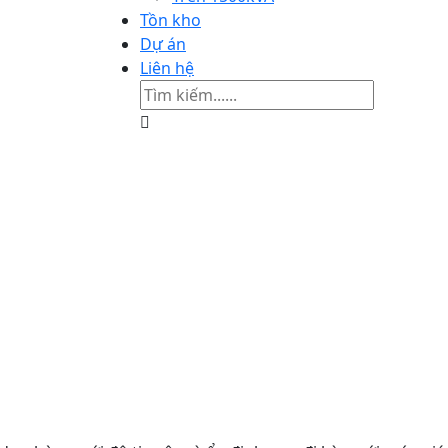
Tồn kho
Dự án
Liên hệ