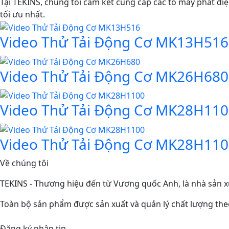
Tại TEKINS, chúng tôi cam kết cung cấp các tổ máy phát đi
tối ưu nhất.
Video Thử Tải Động Cơ MK13H516
Video Thử Tải Động Cơ MK26H680
Video Thử Tải Động Cơ MK28H11
Video Thử Tải Động Cơ MK28H11
Về chúng tôi
TEKINS - Thương hiệu đến từ Vương quốc Anh, là nhà sản xu
Toàn bộ sản phẩm được sản xuất và quản lý chất lượng theo
Đăng ký nhận tin