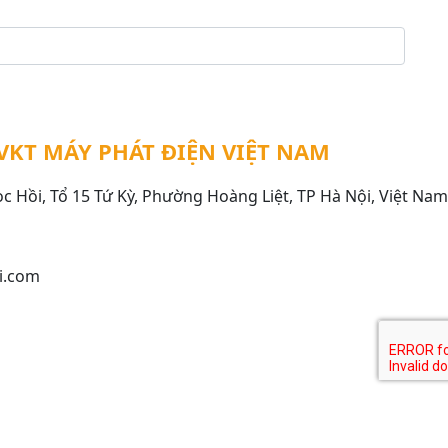
VKT MÁY PHÁT ĐIỆN VIỆT NAM
ọc Hồi, Tổ 15 Tứ Kỳ, Phường Hoàng Liệt, TP Hà Nội, Việt Nam
i.com