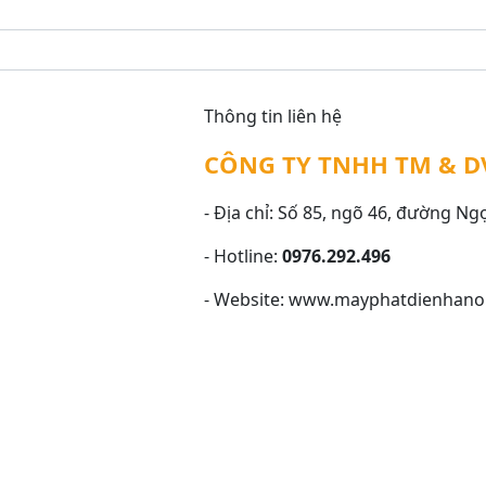
Thông tin liên hệ
CÔNG TY TNHH TM & D
- Địa chỉ: Số 85, ngõ 46, đường Ng
- Hotline:
0976.292.496
- Website: www.mayphatdienhano