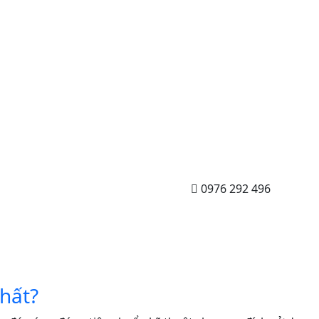
0976 292 496
nhất?